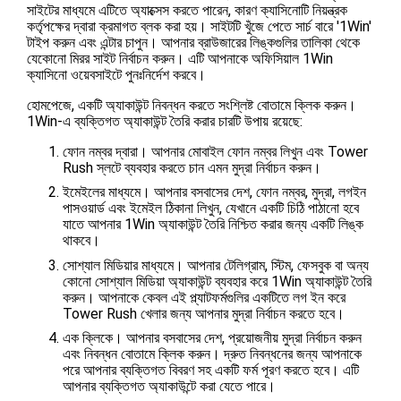
সাইটের মাধ্যমে এটিতে অ্যাক্সেস করতে পারেন, কারণ ক্যাসিনোটি নিয়ন্ত্রক
কর্তৃপক্ষের দ্বারা ক্রমাগত ব্লক করা হয়। সাইটটি খুঁজে পেতে সার্চ বারে '1Win'
টাইপ করুন এবং এন্টার চাপুন। আপনার ব্রাউজারের লিঙ্কগুলির তালিকা থেকে
যেকোনো মিরর সাইট নির্বাচন করুন। এটি আপনাকে অফিসিয়াল 1Win
ক্যাসিনো ওয়েবসাইটে পুনঃনির্দেশ করবে।
হোমপেজে, একটি অ্যাকাউন্ট নিবন্ধন করতে সংশ্লিষ্ট বোতামে ক্লিক করুন।
1Win-এ ব্যক্তিগত অ্যাকাউন্ট তৈরি করার চারটি উপায় রয়েছে:
ফোন নম্বর দ্বারা। আপনার মোবাইল ফোন নম্বর লিখুন এবং Tower
Rush স্লটে ব্যবহার করতে চান এমন মুদ্রা নির্বাচন করুন।
ইমেইলের মাধ্যমে। আপনার বসবাসের দেশ, ফোন নম্বর, মুদ্রা, লগইন
পাসওয়ার্ড এবং ইমেইল ঠিকানা লিখুন, যেখানে একটি চিঠি পাঠানো হবে
যাতে আপনার 1Win অ্যাকাউন্ট তৈরি নিশ্চিত করার জন্য একটি লিঙ্ক
থাকবে।
সোশ্যাল মিডিয়ার মাধ্যমে। আপনার টেলিগ্রাম, স্টিম, ফেসবুক বা অন্য
কোনো সোশ্যাল মিডিয়া অ্যাকাউন্ট ব্যবহার করে 1Win অ্যাকাউন্ট তৈরি
করুন। আপনাকে কেবল এই প্ল্যাটফর্মগুলির একটিতে লগ ইন করে
Tower Rush খেলার জন্য আপনার মুদ্রা নির্বাচন করতে হবে।
এক ক্লিকে। আপনার বসবাসের দেশ, প্রয়োজনীয় মুদ্রা নির্বাচন করুন
এবং নিবন্ধন বোতামে ক্লিক করুন। দ্রুত নিবন্ধনের জন্য আপনাকে
পরে আপনার ব্যক্তিগত বিবরণ সহ একটি ফর্ম পূরণ করতে হবে। এটি
আপনার ব্যক্তিগত অ্যাকাউন্টে করা যেতে পারে।