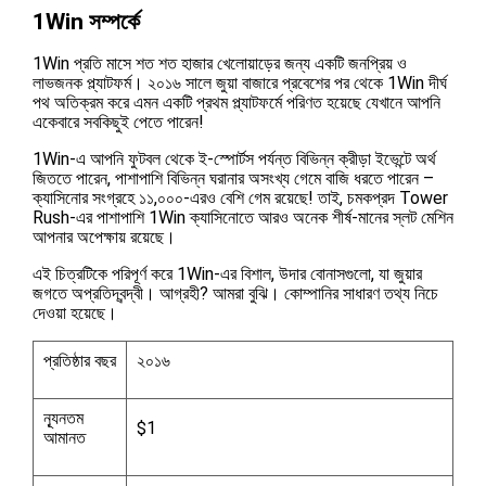
1Win সম্পর্কে
1Win প্রতি মাসে শত শত হাজার খেলোয়াড়ের জন্য একটি জনপ্রিয় ও
লাভজনক প্ল্যাটফর্ম। ২০১৬ সালে জুয়া বাজারে প্রবেশের পর থেকে 1Win দীর্ঘ
পথ অতিক্রম করে এমন একটি প্রথম প্ল্যাটফর্মে পরিণত হয়েছে যেখানে আপনি
একেবারে সবকিছুই পেতে পারেন!
1Win-এ আপনি ফুটবল থেকে ই-স্পোর্টস পর্যন্ত বিভিন্ন ক্রীড়া ইভেন্টে অর্থ
জিততে পারেন, পাশাপাশি বিভিন্ন ঘরানার অসংখ্য গেমে বাজি ধরতে পারেন –
ক্যাসিনোর সংগ্রহে ১১,০০০-এরও বেশি গেম রয়েছে! তাই, চমকপ্রদ Tower
Rush-এর পাশাপাশি 1Win ক্যাসিনোতে আরও অনেক শীর্ষ-মানের স্লট মেশিন
আপনার অপেক্ষায় রয়েছে।
এই চিত্রটিকে পরিপূর্ণ করে 1Win-এর বিশাল, উদার বোনাসগুলো, যা জুয়ার
জগতে অপ্রতিদ্বন্দ্বী। আগ্রহী? আমরা বুঝি। কোম্পানির সাধারণ তথ্য নিচে
দেওয়া হয়েছে।
প্রতিষ্ঠার বছর
২০১৬
ন্যূনতম
$1
আমানত