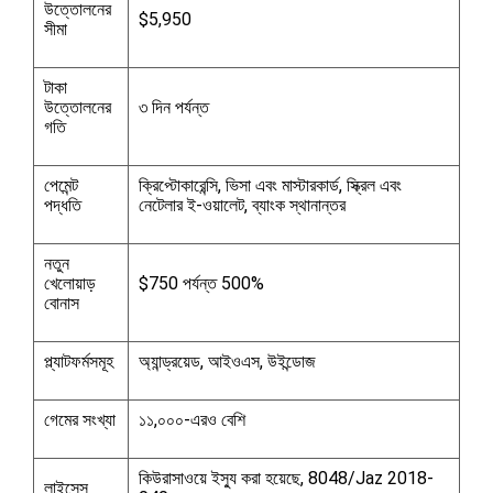
উত্তোলনের
$5,950
সীমা
টাকা
উত্তোলনের
৩ দিন পর্যন্ত
গতি
পেমেন্ট
ক্রিপ্টোকারেন্সি, ভিসা এবং মাস্টারকার্ড, স্ক্রিল এবং
পদ্ধতি
নেটেলার ই-ওয়ালেট, ব্যাংক স্থানান্তর
নতুন
খেলোয়াড়
$750 পর্যন্ত 500%
বোনাস
প্ল্যাটফর্মসমূহ
অ্যান্ড্রয়েড, আইওএস, উইন্ডোজ
গেমের সংখ্যা
১১,০০০-এরও বেশি
কিউরাসাওয়ে ইস্যু করা হয়েছে, 8048/Jaz 2018-
লাইসেন্স