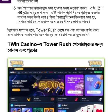
স্থানান্তরিত হয়
অর্থ আপনার অ্যাকাউন্টে জমা হওয়ার জন্য অপেক্ষা করুন। এটি 12–
48 ঘন্টার মধ্যে জমা হবে। এটি আর্থিক প্রতিষ্ঠানের প্রক্রিয়াকরণের
সময়ের উপর নির্ভর করে। ক্রিপ্টোকারেন্সি তাত্ক্ষণিকভাবে জমা হয়,
যেখানে কার্ড থেকে তহবিল আসতে বেশি সময় লাগতে পারে।
ট্রান্সফার সম্পন্ন হলে, Tower Rush গেমে যান এবং আপনার বাজি ধরুন!
তবে আপনার বোনাস ফান্ড আপনার ব্যালেন্সে যোগ করতে ভুলবেন না!
1Win Casino-এ Tower Rush খেলোয়াড়দের জন্য
বোনাস এবং প্রচার