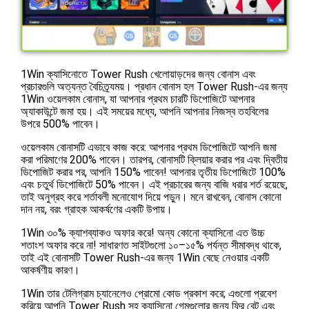
1Win ক্যাসিনোতে Tower Rush খেলোয়াড়দের জন্য বোনাস এবং
প্রচারগুলি অত্যন্ত বৈচিত্র্যময়। প্রধান বোনাস হল Tower Rush-এর জন্য
1Win ওয়েলকাম বোনাস, যা আপনার প্রথম চারটি ডিপোজিটে আপনার
অ্যাকাউন্টে জমা হয়। এই সময়ের মধ্যে, আপনি আপনার নিজস্ব তহবিলের
উপরে 500% পাবেন।
ওয়েলকাম বোনাসটি এভাবে কাজ করে: আপনার প্রথম ডিপোজিটে আপনি জমা
করা পরিমাণের 200% পাবেন। তারপর, বোনাসটি ক্লিয়ার করার পর এবং দ্বিতীয়
ডিপোজিট করার পর, আপনি 150% পাবেন! আপনার তৃতীয় ডিপোজিটে 100%
এবং চতুর্থ ডিপোজিটে 50% পাবেন। এই প্রচারের জন্য বাজি ধরার শর্ত রয়েছে,
তাই অনুগ্রহ করে শর্তাবলী মনোযোগ দিয়ে পড়ুন। মনে রাখবেন, বোনাস কোনো
দান নয়, বরং গ্রাহক আকর্ষণের একটি উপায়।
1Win ৩০% ক্যাশব্যাকও অফার করে! অন্য কোনো ক্যাসিনো এত উচ্চ
শতাংশ অফার করে না! সাধারণত সাইটগুলো ১০–১৫% পর্যন্ত সীমাবদ্ধ থাকে,
তাই এই বোনাসটি Tower Rush-এর জন্য 1Win বেছে নেওয়ার একটি
আকর্ষণীয় কারণ।
1Win তার টেলিগ্রাম চ্যানেলেও প্রোমো কোড প্রকাশ করে; এগুলো প্রবেশ
করিয়ে আপনি Tower Rush সহ ক্যাসিনো গেমগুলোর জন্য ফ্রি বেট এবং