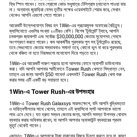
ফ্রি স্পিন পাবেন। তবে প্রোমো কোড শুধুমাত্র টেলিগ্রাম চ্যানেলে পাওয়া যায়
না। অন্যান্য জুয়াড়িরা যেসব তৃতীয় পক্ষের ওয়েবসাইটে শেয়ার করে, সেখান
থেকেও আপনি এগুলো পেতে পারেন।
আরেকটি উল্লেখযোগ্য বিষয় হল 1Win-এর প্রচারমূলক অফারের বৈচিত্র্য।
ক্যাসিনোতে এগুলির সংখ্যা ২০টিরও বেশি। বিশেষ 'টুর্নামেন্ট' ট্যাবে, আপনি
চমকপ্রদ জ্যাকপট এবং সর্বোচ্চ $30,000,000 জেতার সুযোগসহ গেমসে
অংশগ্রহণ করতে পারেন। কম আকর্ষণীয় পুরস্কার পুল সহ টুর্নামেন্টও রয়েছে,
তবে সেগুলোতে জেতার সম্ভাবনাও সমান! তবে, কোনো ভুল না করে পুরস্কার
থেকে বঞ্চিত না হতে নিয়মগুলো মনোযোগ দিয়ে পড়তে হবে।
1Win-এর আরেকটি দারুণ প্রচার হলো আপনার ফোনে অ্যাপটি ডাউনলোড
করা। যদি আপনি আপনার স্মার্টফোনে Tower Rush খেলতে সিদ্ধান্ত নেন,
তাহলে এর জন্য আপনি $50 পাবেন! একদমই! Tower Rush খেলা শুরু
করার সময় এটি একটি বড় সহায়তা হবে।
1Win-এ Tower Rush-এর উপসংহার
1Win-এ Tower Rush Galaxsys সারসংক্ষেপে, যদি আপনি বুদ্ধিমত্তা
ও দায়িত্বশীলতার সাথে খেলেন, তাহলে এই ক্যাসিনো স্লট আপনাকে ভালো
লাভ এনে দেবে। যত দ্রুত সম্ভব জেতার জন্য, আপনি সমস্ত উপলব্ধ বোনাস
ব্যবহার করার অধিকার রাখেন, যা আপনি আপনার অ্যাকাউন্ট ব্যবহারের প্রথম
মুহূর্ত থেকেই পাবেন।
এছাড়াও, 1Win-এ আপনাকে টাকা হারানোর বিষয়ে চিন্তা করতে হবে না, কারণ