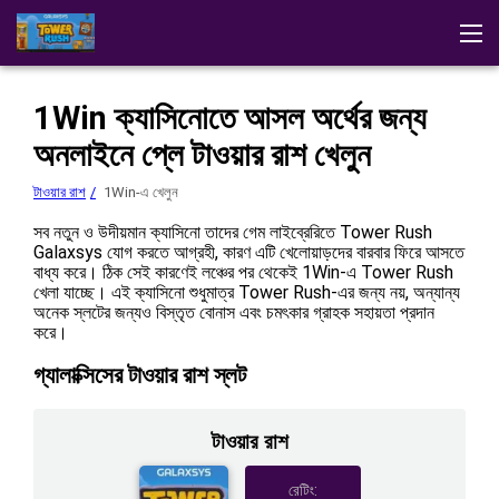
টাওয়ার রাশ
সমীক্ষা
কৌশলসমূহ
অ্যাপটি ডাউনলোড করুন
ডেমো
1Win ক্যাসিনোতে আসল অর্থের জন্য
অন্যান্য গ্যালাক্সিস গেমস
ক্যাসিনোতে খেলুন
অনলাইনে প্লে টাওয়ার রাশ খেলুন
টাওয়ার রাশ
1Win-এ খেলুন
সব নতুন ও উদীয়মান ক্যাসিনো তাদের গেম লাইব্রেরিতে Tower Rush
Galaxsys যোগ করতে আগ্রহী, কারণ এটি খেলোয়াড়দের বারবার ফিরে আসতে
বাধ্য করে। ঠিক সেই কারণেই লঞ্চের পর থেকেই 1Win-এ Tower Rush
খেলা যাচ্ছে। এই ক্যাসিনো শুধুমাত্র Tower Rush-এর জন্য নয়, অন্যান্য
অনেক স্লটের জন্যও বিস্তৃত বোনাস এবং চমৎকার গ্রাহক সহায়তা প্রদান
করে।
গ্যালাক্সিসের টাওয়ার রাশ স্লট
টাওয়ার রাশ
রেটিং: