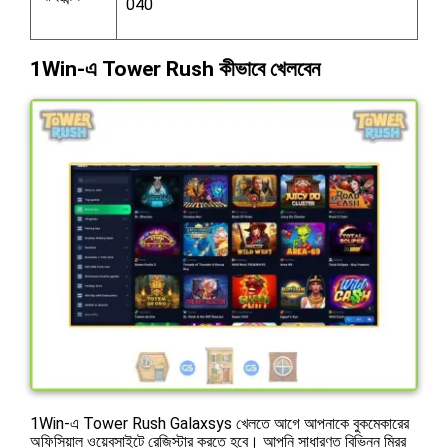
040
1Win-এ Tower Rush কীভাবে খেলবেন
1Win-এ Tower Rush Galaxsys খেলতে আগে আপনাকে বুকমেকারের
অফিসিয়াল ওয়েবসাইটে রেজিস্টার করতে হবে। আপনি সাধারণত বিভিন্ন মিরর