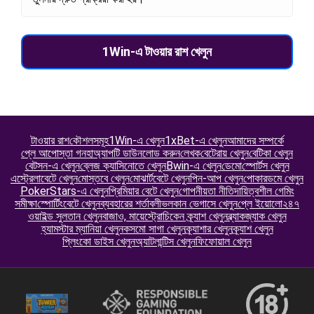
1Win-এ টাওয়ার রাশ খেলুন
টাওয়ার রাশ
কৌশলসমূহ
1Win-এ খেলুন
1xBet-এ খেলুন
আমাদের সম্পর্কে
প্লে আপোস্তা গনহা
অ্যাপটি ডাউনলোড করুন
লেখক
বেটেরায় খেলুন
বেটিকা খেলুন
বেটসন-এ খেলুন
ব্লেজ ক্যাসিনোতে খেলুন
Bwin-এ খেলুন
ডেমো
স্পোর্টস খেলুন
এস্ট্রেলাবেটে খেলুন
মোস্তবে খেলুন
মোঝার্টবেটে খেলুন
পিন-আপ খেলুন
পোকারডমে খেলুন
PokerStars-এ খেলুন
প্রিমিয়ার বেটে খেলুন
গোপনীয়তা নীতি
দায়িত্বশীল গেমিং
সমীক্ষা
স্পোর্টিংবেটে খেলুন
ব্যবহারের শর্তাবলী
ভলকান ভেগাসে খেলুন
প্লে ইয়োলো২৪৭
ওয়াইল্ড সুলতান খেলুন
বাজাও, মায়েস্ট্রো
চিকেন ক্র্যাশ খেলুন
ব্ল্যাকজ্যাক খেলুন
হ্যামস্টার ম্যানিয়া খেলুন
কসমো সাগা খেলুন
ক্র্যাশার খেলুন
ক্র্যাশ খেলুন
প্লিংকো ডাইস খেলুন
অ্যাটলান্টিস খেলুন
ফিফোয়াল খেলুন